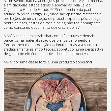
Assim sendo, não há alterações previstas sobre esta matéria,
além daquelas estabelecidas e aprovadas pela Lei do
Orçamento Geral do Estado 2025 no domínio da pauta
aduaneira no seu artigo 30º, onde são aplicadas restrições e
proibições de uma relação de produtos (patas, pés, cabeça,
ponta de asas, cristas de aves e peles) não tão abrangentes
como consta no documento que circula do ISV.
A AAPA continuará a trabalhar com o Executivo e demais
parceiros na materialização dos planos de fomento e
fortalecimento da produção nacional com vista a substituir
gradativamente as importações, sobretudo numa perspectiva
de ganho de eficiência colectiva da cadeia produtiva.
AAPA, por uma classe forte e uma produção soberana!