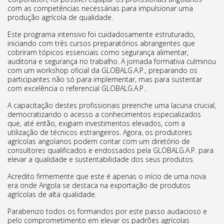
com as competências necessárias para impulsionar uma
produção agrícola de qualidade.
Este programa intensivo foi cuidadosamente estruturado,
iniciando com três cursos preparatórios abrangentes que
cobriram tópicos essenciais como segurança alimentar,
auditoria e segurança no trabalho. A jornada formativa culminou
com um workshop oficial da GLOBALG.A.P., preparando os
participantes não só para implementar, mas para sustentar
com excelência o referencial GLOBALG.A.P..
A capacitação destes profissionais preenche uma lacuna crucial,
democratizando o acesso a conhecimentos especializados
que, até então, exigiam investimentos elevados, com a
utilização de técnicos estrangeiros. Agora, os produtores
agrícolas angolanos podem contar com um diretório de
consultores qualificados e endossados pela GLOBALG.A.P. para
elevar a qualidade e sustentabilidade dos seus produtos.
Acredito firmemente que este é apenas o início de uma nova
era onde Angola se destaca na exportação de produtos
agrícolas de alta qualidade.
Parabenizo todos os formandos por este passo audacioso e
pelo comprometimento em elevar os padrões agrícolas