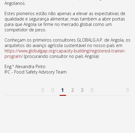
Angolanos.
Estes pioneiros estão não apenas a elevar as expectativas de
qualidade e segurança alimentar, mas também a abrir portas
para que Angola se firme no mercado global como um
competidor de peso.
Conheçam os primeiros consultores GLOBALG.A.P. de Angola, os
arquitetos do avanço agrícola sustentável no nosso país em
https://www.globalgap.org/capacity-building/registered-trainer-
program/
(procurando consultor no país Angola)
Eng.ª Alexandra Pinto
IFC - Food Safety Advisory Team
1
2
3